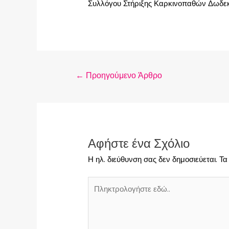
Συλλόγου Στήριξης Καρκινοπαθών Δωδε
←
Προηγούμενο Άρθρο
Αφήστε ένα Σχόλιο
Η ηλ. διεύθυνση σας δεν δημοσιεύεται.
Τα
Πληκτρολογήστε
εδώ..