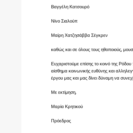
Βαγγέλη Κατσουρό
Νίνο Σιαλούπ
Μαίρη Χατζησάββα Σέγκρεν
καθώς και σε όλους τους ηθοποιούς, μουσ
Ευχαριστούμε επίσης το κοινό της Ρόδου
αίσθημα κοινωνικής ευθύνης και αλληλεγ
έργου μας και μας δίνει δύναμη να συνεχ
Με εκτίμηση,
Μαρία Κρητικού
Πρόεδρος