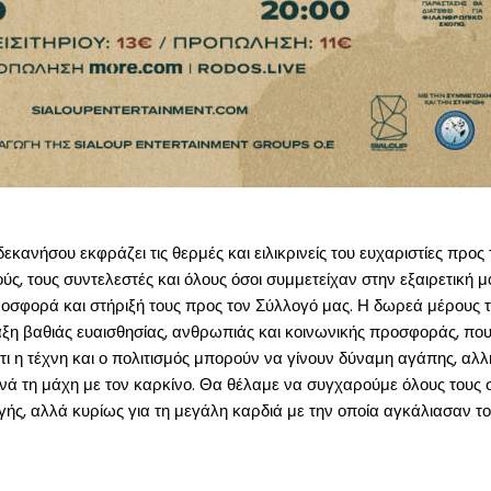
ανήσου εκφράζει τις θερμές και ειλικρινείς του ευχαριστίες προς
, τους συντελεστές και όλους όσοι συμμετείχαν στην εξαιρετική 
οσφορά και στήριξή τους προς τον Σύλλογό μας. Η δωρεά μέρους
ξη βαθιάς ευαισθησίας, ανθρωπιάς και κοινωνικής προσφοράς, που μ
ι η τέχνη και ο πολιτισμός μπορούν να γίνουν δύναμη αγάπης, αλλη
ά τη μάχη με τον καρκίνο. Θα θέλαμε να συγχαρούμε όλους τους σ
ής, αλλά κυρίως για τη μεγάλη καρδιά με την οποία αγκάλιασαν τ