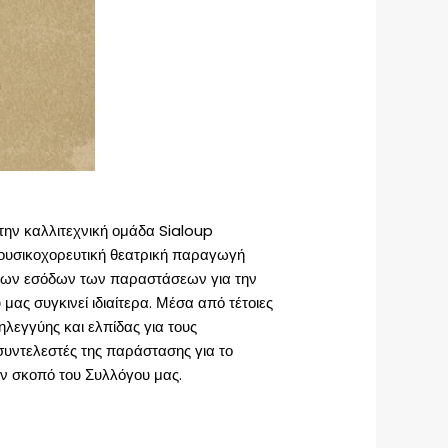
 την καλλιτεχνική ομάδα Sialoup
μουσικοχορευτική θεατρική παραγωγή
 των εσόδων των παραστάσεων για την
ας συγκινεί ιδιαίτερα. Μέσα από τέτοιες
λεγγύης και ελπίδας για τους
υντελεστές της παράστασης για το
ον σκοπό του Συλλόγου μας.