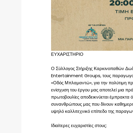
ΕΥΧΑΡΙΣΤΗΡΙΟ
Ο Σύλλογος Στήριξης Καρκινοπαθών Δωδεκ
Entertainment Groups, τους παραγωγούς
«Οδός Μπλαμαντώ», για την πολύτιμη πρ
ενίσχυση του έργου μας αποτελεί μια πρά
πρωτοβουλίες αποδεικνύεται έμπρακτα ότ
συνανθρώπους μας που δίνουν καθημεριν
υψηλό καλλιτεχνικό επίπεδο της παραγωγ
Ιδιαίτερες ευχαριστίες στους: