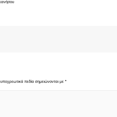
κανήσου
 υποχρεωτικά πεδία σημειώνονται με
*