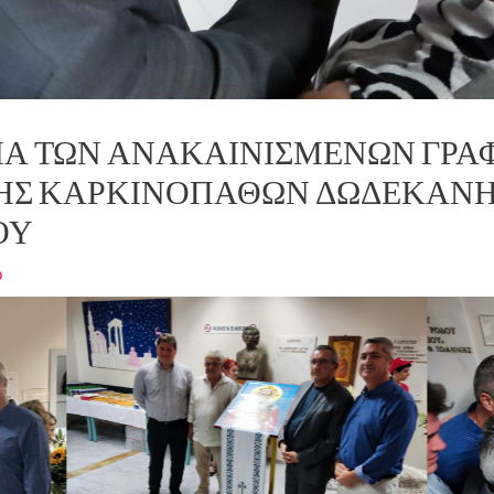
ΝΙΑ ΤΩΝ ΑΝΑΚΑΙΝΙΣΜΈΝΩΝ ΓΡΑ
ΞΗΣ ΚΑΡΚΙΝΟΠΑΘΏΝ ΔΩΔΕΚΑΝΉ
ΟΥ
ο