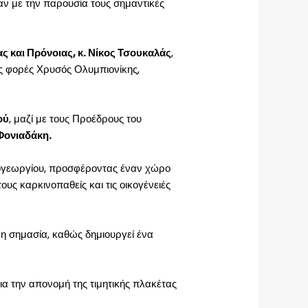
αν με την παρουσία τους σημαντικές
ς και Πρόνοιας, κ. Νίκος Τσουκαλάς
,
ις φορές Χρυσός Ολυμπιονίκης,
ού
, μαζί με τους Προέδρους του
Φονιαδάκη.
κογεωργίου, προσφέροντας έναν χώρο
ς καρκινοπαθείς και τις οικογένειές
ρη σημασία, καθώς δημιουργεί ένα
α την απονομή της τιμητικής πλακέτας