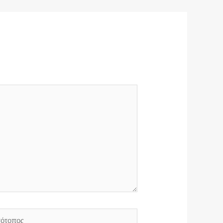
τοπος