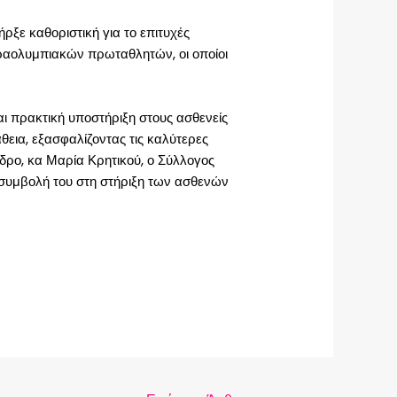
ξε καθοριστική για το επιτυχές
αραολυμπιακών πρωταθλητών, οι οποίοι
ι πρακτική υποστήριξη στους ασθενείς
άθεια, εξασφαλίζοντας τις καλύτερες
δρο, κα Μαρία Κρητικού, ο Σύλλογος
 Η συμβολή του στη στήριξη των ασθενών