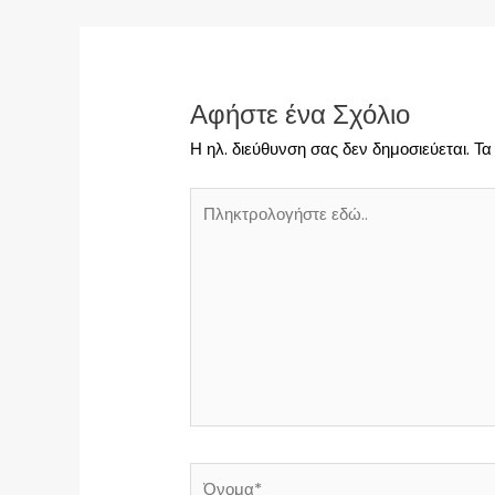
Αφήστε ένα Σχόλιο
Η ηλ. διεύθυνση σας δεν δημοσιεύεται.
Τα
Πληκτρολογήστε
εδώ..
Όνομα*