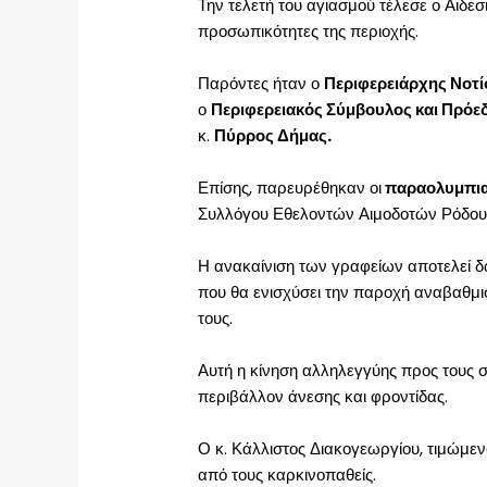
Την τελετή του αγιασμού τέλεσε ο Αιδε
προσωπικότητες της περιοχής.
Παρόντες ήταν ο
Περιφερειάρχης Νοτί
ο
Περιφερειακός Σύμβουλος και Πρόε
κ.
Πύρρος Δήμας.
Επίσης, παρευρέθηκαν οι
παραολυμπιακ
Συλλόγου Εθελοντών Αιμοδοτών Ρόδου,
Η ανακαίνιση των γραφείων αποτελεί 
που θα ενισχύσει την παροχή αναβαθμισ
τους.
Αυτή η κίνηση αλληλεγγύης προς τους συ
περιβάλλον άνεσης και φροντίδας.
Ο κ. Κάλλιστος Διακογεωργίου, τιμώμε
από τους καρκινοπαθείς.