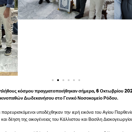
ή πλήθους κόσμου πραγματοποιήθηκαν σήμερα, 6 Οκτωβρίου 2024
ρκινοπαθών Δωδεκανήσου στο Γενικό Νοσοκομείο Ρόδου.
οι παρευρισκόμενοι υποδέχθηκαν την ιερή εικόνα του Αγίου Παρθεν
και δέηση της οικογένειας του Κάλλιστου και Βασίλη Διακογεωργίου