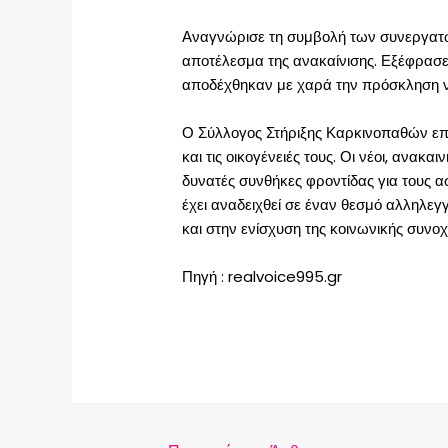
Αναγνώρισε τη συμβολή των συνεργατών 
αποτέλεσμα της ανακαίνισης. Εξέφρασε
αποδέχθηκαν με χαρά την πρόσκληση να 
Ο Σύλλογος Στήριξης Καρκινοπαθών επι
και τις οικογένειές τους. Οι νέοι, ανα
δυνατές συνθήκες φροντίδας για τους 
έχει αναδειχθεί σε έναν θεσμό αλληλεγγ
και στην ενίσχυση της κοινωνικής συνοχ
Πηγή : realvoice995.gr