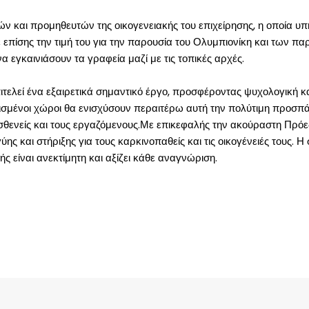
και προμηθευτών της οικογενειακής του επιχείρησης, η οποία υπήρ
 επίσης την τιμή του για την παρουσία του Ολυμπιονίκη και των π
εγκαινιάσουν τα γραφεία μαζί με τις τοπικές αρχές.
τελεί ένα εξαιρετικά σημαντικό έργο, προσφέροντας ψυχολογική κα
καινισμένοι χώροι θα ενισχύσουν περαιτέρω αυτή την πολύτιμη προσπ
ασθενείς και τους εργαζόμενους.Με επικεφαλής την ακούραστη Πρόε
ύης και στήριξης για τους καρκινοπαθείς και τις οικογένειές τους.
ής είναι ανεκτίμητη και αξίζει κάθε αναγνώριση.