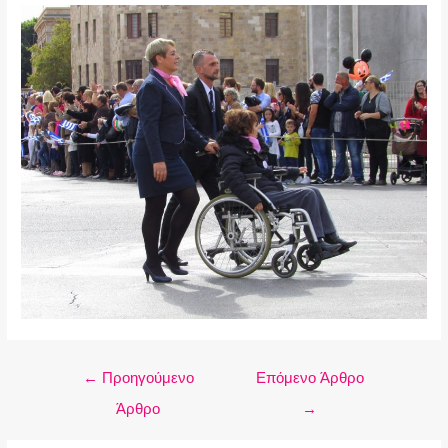
←
Προηγούμενο
Επόμενο Άρθρο
Άρθρο
→