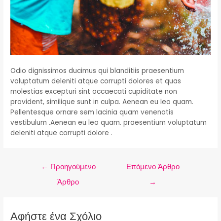
Odio dignissimos ducimus qui blanditiis praesentium
voluptatum deleniti atque corrupti dolores et quas
molestias excepturi sint occaecati cupiditate non
provident, similique sunt in culpa. Aenean eu leo quam.
Pellentesque ornare sem lacinia quam venenatis
vestibulum .Aenean eu leo quam. praesentium voluptatum
deleniti atque corrupti dolore .
←
Προηγούμενο
Επόμενο Άρθρο
Άρθρο
→
Αφήστε ένα Σχόλιο