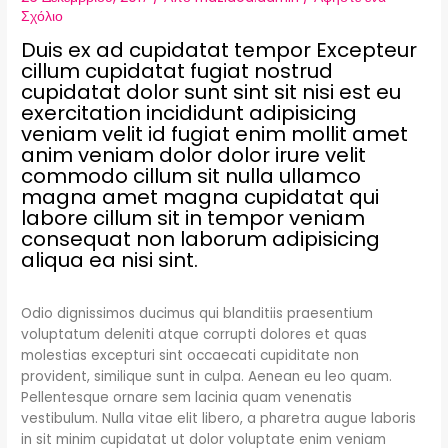
Σχόλιο
Duis ex ad cupidatat tempor Excepteur
cillum cupidatat fugiat nostrud
cupidatat dolor sunt sint sit nisi est eu
exercitation incididunt adipisicing
veniam velit id fugiat enim mollit amet
anim veniam dolor dolor irure velit
commodo cillum sit nulla ullamco
magna amet magna cupidatat qui
labore cillum sit in tempor veniam
consequat non laborum adipisicing
aliqua ea nisi sint.
Odio dignissimos ducimus qui blanditiis praesentium
voluptatum deleniti atque corrupti dolores et quas
molestias excepturi sint occaecati cupiditate non
provident, similique sunt in culpa. Aenean eu leo quam.
Pellentesque ornare sem lacinia quam venenatis
vestibulum. Nulla vitae elit libero, a pharetra augue laboris
in sit minim cupidatat ut dolor voluptate enim veniam