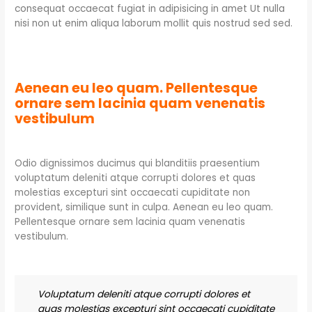
consequat occaecat fugiat in adipisicing in amet Ut nulla
nisi non ut enim aliqua laborum mollit quis nostrud sed sed.
Aenean eu leo quam. Pellentesque
ornare sem lacinia quam venenatis
vestibulum
Odio dignissimos ducimus qui blanditiis praesentium
voluptatum deleniti atque corrupti dolores et quas
molestias excepturi sint occaecati cupiditate non
provident, similique sunt in culpa. Aenean eu leo quam.
Pellentesque ornare sem lacinia quam venenatis
vestibulum.
Voluptatum deleniti atque corrupti dolores et
quas molestias excepturi sint occaecati cupiditate