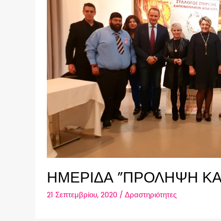
ΗΜΕΡΙΔΑ ”ΠΡΟΛΗΨΗ ΚΑΙ
21 Σεπτεμβρίου, 2020
/
Δραστηριότητες