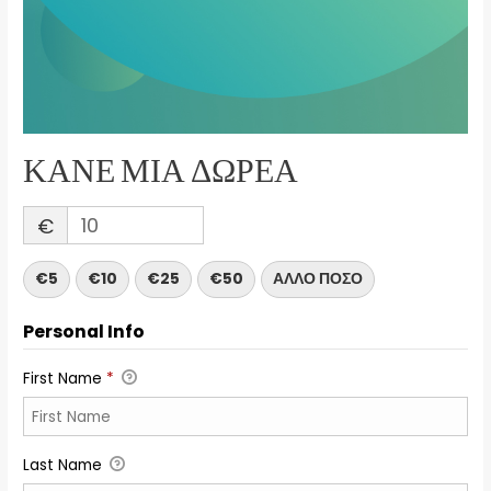
ΚΆΝΕ ΜΙΑ ΔΩΡΕΆ
€
€5
€10
€25
€50
ΆΛΛΟ ΠΟΣΌ
Personal Info
First Name
*
Last Name